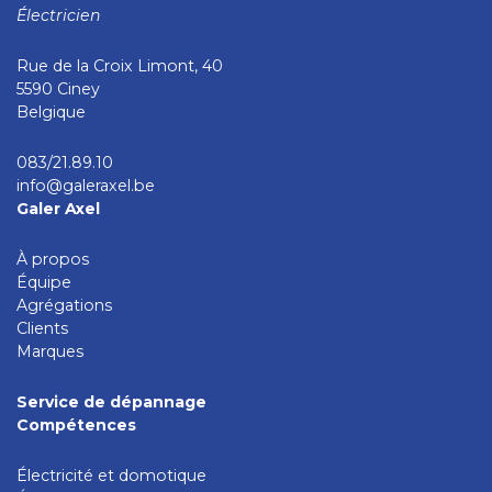
Électricien
Rue de la Croix Limont, 40
5590 Ciney
Belgique
083/21.89.10
info@galeraxel.be
Galer Axel
À propos
Équipe
Agrégations
Clients
Marques
Service de dépannage
Compétences
Électricité et domotique